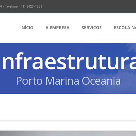
R - Telefone: (41) 3423-1831
INÍCIO
A EMPRESA
SERVIÇOS
ESCOLA N
Infraestrutur
Porto Marina Oceania