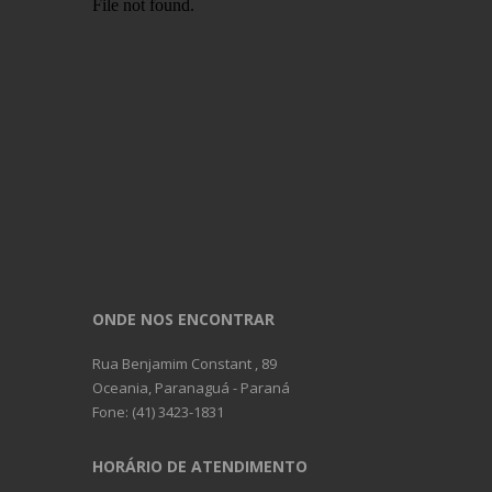
Retirada de embarcações da água
ONDE NOS ENCONTRAR
Rua Benjamim Constant , 89
Oceania, Paranaguá - Paraná
Fone: (41) 3423-1831
HORÁRIO DE ATENDIMENTO