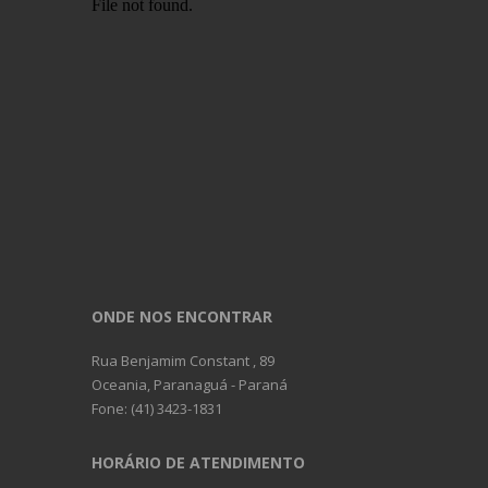
Retirada de embarcações da água
ONDE NOS ENCONTRAR
Rua Benjamim Constant , 89
Oceania, Paranaguá - Paraná
Fone: (41) 3423-1831
HORÁRIO DE ATENDIMENTO